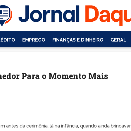
RÉDITO
EMPREGO
FINANÇAS E DINHEIRO
GERAL
hedor Para o Momento Mais
 antes da cerimônia, lá na infância, quando ainda brincav