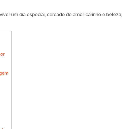
iver um dia especial, cercado de amor, carinho e beleza,
or
agem