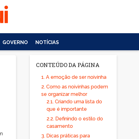
GOVERNO
NOTÍCIAS
CONTEÚDO DA PÁGINA
1.
A emoção de ser noivinha
2.
Como as noivinhas podem
se organizar melhor
2.1.
Criando uma lista do
que é importante
2.2.
Definindo o estilo do
casamento
am
3.
Dicas práticas para