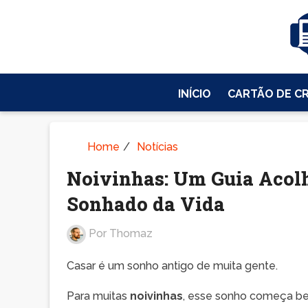
INÍCIO
CARTÃO DE C
Home
/
Notícias
Noivinhas: Um Guia Acol
Sonhado da Vida
Por
Thomaz
Casar é um sonho antigo de muita gente.
Para muitas
noivinhas
, esse sonho começa bem