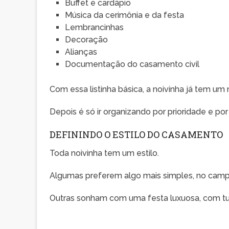
Buffet e cardápio
Música da cerimônia e da festa
Lembrancinhas
Decoração
Alianças
Documentação do casamento civil
Com essa listinha básica, a noivinha já tem um 
Depois é só ir organizando por prioridade e por
DEFININDO O ESTILO DO CASAMENTO
Toda noivinha tem um estilo.
Algumas preferem algo mais simples, no campo
Outras sonham com uma festa luxuosa, com tud