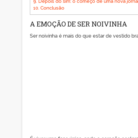
9.
Depois do sim: o começo de uma nova jorn
10.
Conclusão
A EMOÇÃO DE SER NOIVINHA
Ser noivinha é mais do que estar de vestido br