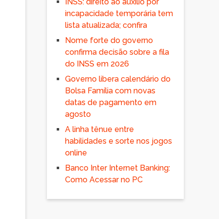
INSS: direito ao auxílio por
incapacidade temporária tem
lista atualizada; confira
Nome forte do governo
confirma decisão sobre a fila
do INSS em 2026
Governo libera calendário do
Bolsa Família com novas
datas de pagamento em
agosto
A linha tênue entre
habilidades e sorte nos jogos
online
Banco Inter Internet Banking:
Como Acessar no PC