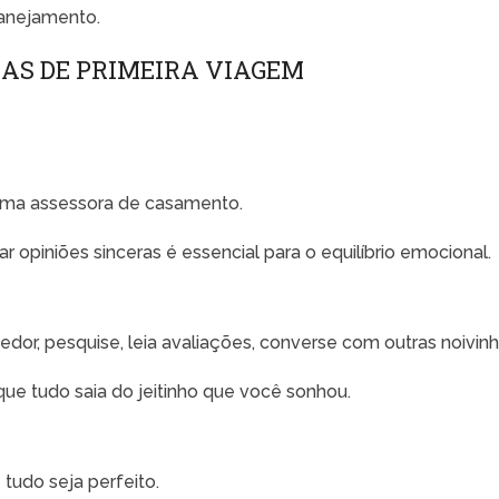
planejamento.
AS DE PRIMEIRA VIAGEM
uma assessora de casamento.
dar opiniões sinceras é essencial para o equilíbrio emocional.
dor, pesquise, leia avaliações, converse com outras noivinh
que tudo saia do jeitinho que você sonhou.
 tudo seja perfeito.