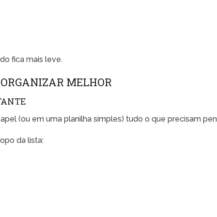
do fica mais leve.
E ORGANIZAR MELHOR
TANTE
apel (ou em uma planilha simples) tudo o que precisam pens
po da lista: