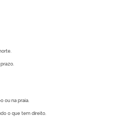
norte.
 prazo.
 ou na praia.
o o que tem direito.