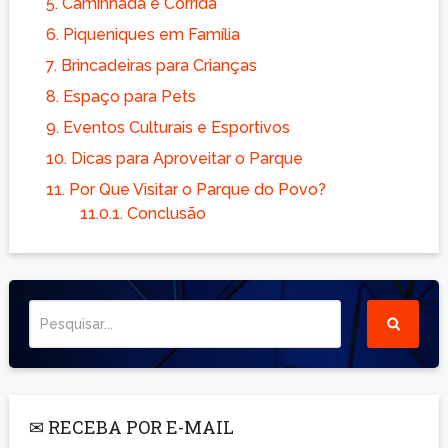
5.
Caminhada e Corrida
6.
Piqueniques em Família
7.
Brincadeiras para Crianças
8.
Espaço para Pets
9.
Eventos Culturais e Esportivos
10.
Dicas para Aproveitar o Parque
11.
Por Que Visitar o Parque do Povo?
11.0.1.
Conclusão
✉ RECEBA POR E-MAIL