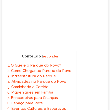
Conteúdo
[
esconder
]
1.
O Que é o Parque do Povo?
2.
Como Chegar ao Parque do Povo
3.
Infraestrutura do Parque
4.
Atividades no Parque do Povo
5.
Caminhada e Corrida
6.
Piqueniques em Família
7.
Brincadeiras para Crianças
8.
Espaço para Pets
9.
Eventos Culturais e Esportivos