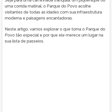
Seja para uma caminhada tranquila, um piquenique ou
uma corrida matinal, o Parque do Povo acolhe
visitantes de todas as idades com sua infraestrutura
moderna e paisagens encantadoras.
Neste artigo, vamos explorar o que torna o Parque do
Povo tão especial e por que ele merece um lugar na
sua lista de passeios.