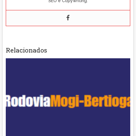
SEO e Copywriting.
Relacionados