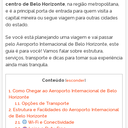
centro de Belo Horizonte
, na região metropolitana,
e é a principal porta de entrada para quem visita a
capital mineira ou segue viagem para outras cidades
do estado.
Se você está planejando uma viagem e vai passar
pelo Aeroporto Internacional de Belo Horizonte, este
guia é para você! Vamos falar sobre estrutura,
serviços, transporte e dicas para tornar sua experiência
ainda mais tranquila.
Conteúdo
[
esconder
]
1.
Como Chegar ao Aeroporto Internacional de Belo
Horizonte
1.1.
Opções de Transporte
2.
Estrutura e Facilidades do Aeroporto Internacional
de Belo Horizonte
2.1.
Wi-Fi e Conectividade