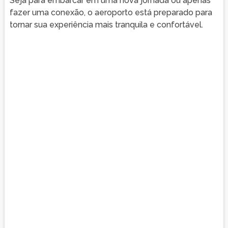
Seja para embarcar em uma nova jornada ou apenas
fazer uma conexão, o aeroporto está preparado para
tornar sua experiência mais tranquila e confortável.