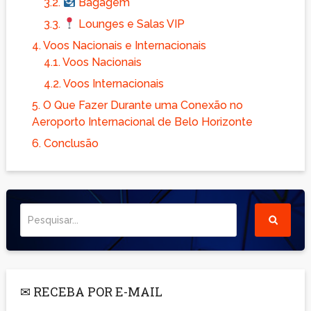
3.2.
Bagagem
3.3.
Lounges e Salas VIP
4.
Voos Nacionais e Internacionais
4.1.
Voos Nacionais
4.2.
Voos Internacionais
5.
O Que Fazer Durante uma Conexão no
Aeroporto Internacional de Belo Horizonte
6.
Conclusão
✉ RECEBA POR E-MAIL