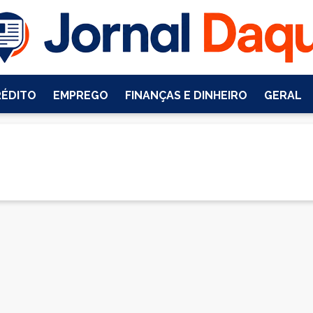
RÉDITO
EMPREGO
FINANÇAS E DINHEIRO
GERAL