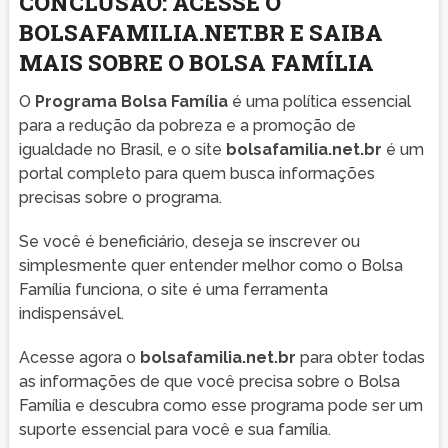
CONCLUSÃO: ACESSE O
BOLSAFAMILIA.NET.BR E SAIBA
MAIS SOBRE O BOLSA FAMÍLIA
O
Programa Bolsa Família
é uma política essencial
para a redução da pobreza e a promoção de
igualdade no Brasil, e o site
bolsafamilia.net.br
é um
portal completo para quem busca informações
precisas sobre o programa.
Se você é beneficiário, deseja se inscrever ou
simplesmente quer entender melhor como o Bolsa
Família funciona, o site é uma ferramenta
indispensável.
Acesse agora o
bolsafamilia.net.br
para obter todas
as informações de que você precisa sobre o Bolsa
Família e descubra como esse programa pode ser um
suporte essencial para você e sua família.