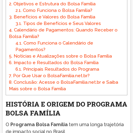
2.
Objetivos e Estrutura do Bolsa Família
2.1.
Como Funciona o Bolsa Família?
3.
Benefícios e Valores do Bolsa Família
3.1.
Tipos de Benefícios e Seus Valores
4.
Calendário de Pagamentos: Quando Receber o
Bolsa Família?
4.1.
Como Funciona o Calendário de
Pagamentos?
5.
Notícias e Atualizações sobre o Bolsa Família
6.
Impacto e Resultados do Bolsa Família
6.1.
Principais Resultados do Programa
7.
Por Que Usar o BolsaFamilia.net.br?
8.
Conclusão: Acesse o BolsaFamilia.net.br e Saiba
Mais sobre o Bolsa Família
HISTÓRIA E ORIGEM DO PROGRAMA
BOLSA FAMÍLIA
O
Programa Bolsa Família
tem uma longa trajetória
de impacto social no Brasil.