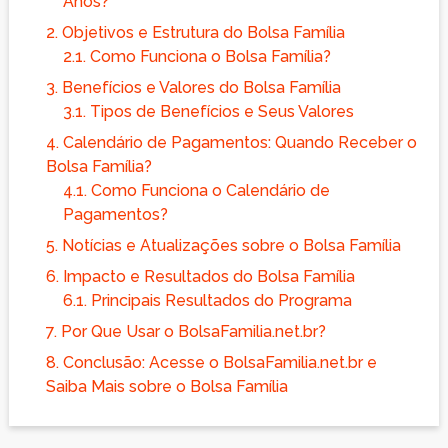
Anos?
2.
Objetivos e Estrutura do Bolsa Família
2.1.
Como Funciona o Bolsa Família?
3.
Benefícios e Valores do Bolsa Família
3.1.
Tipos de Benefícios e Seus Valores
4.
Calendário de Pagamentos: Quando Receber o
Bolsa Família?
4.1.
Como Funciona o Calendário de
Pagamentos?
5.
Notícias e Atualizações sobre o Bolsa Família
6.
Impacto e Resultados do Bolsa Família
6.1.
Principais Resultados do Programa
7.
Por Que Usar o BolsaFamilia.net.br?
8.
Conclusão: Acesse o BolsaFamilia.net.br e
Saiba Mais sobre o Bolsa Família