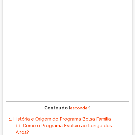
Conteúdo
[
esconder
]
1.
História e Origem do Programa Bolsa Família
1.1.
Como o Programa Evoluiu ao Longo dos
Anos?